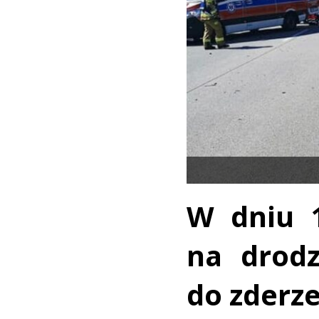
W dniu 1
na drodz
do zderz