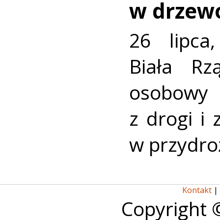
w drzew
26 lipca
Biała R
osobowy
z drogi i
w przydro
Kontakt
|
Copyright