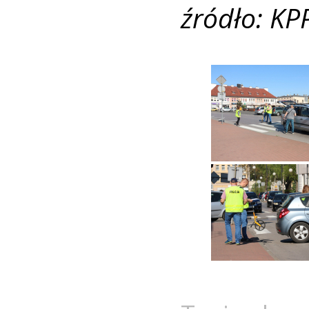
źródło: KP