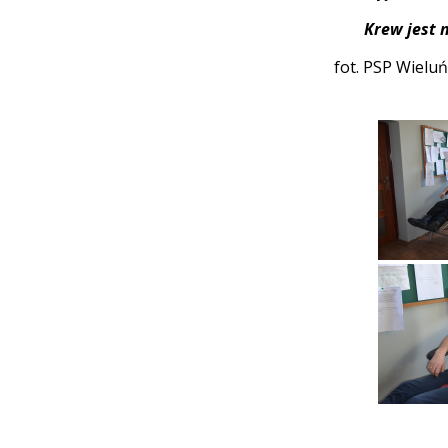
Krew jest n
fot. PSP Wieluń