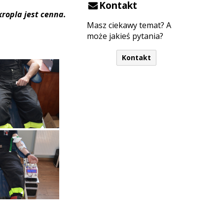
Kontakt
kropla jest cenna.
Masz ciekawy temat? A
może jakieś pytania?
Kontakt