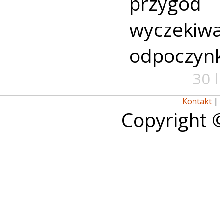
przyg
wyczekiw
odpoczyn
30 
Kontakt
|
Copyright