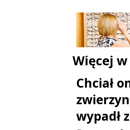
Więcej w
Chciał o
zwierzy
wypadł z