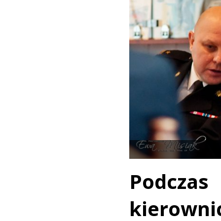
Podcz
kierowni