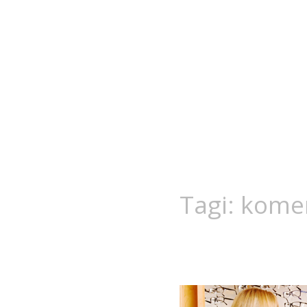
Tagi:
komen