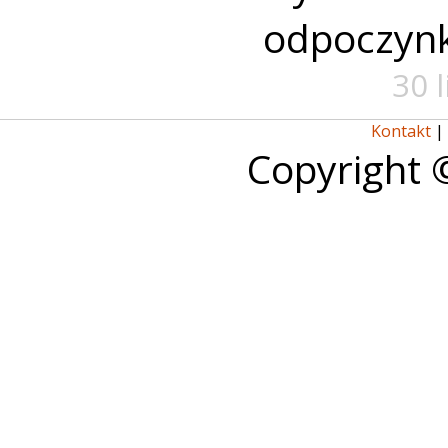
odpoczyn
30 
Kontakt
|
Copyright