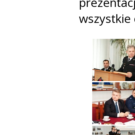
prezentac
wszystkie 