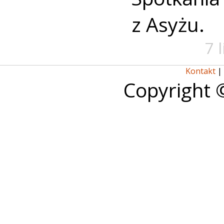
z Asyżu.
7 
Kontakt
|
Copyright