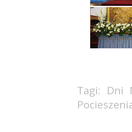
Tagi:
Dni 
Pocieszeni