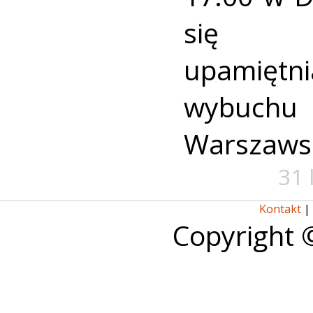
się u
upamiętni
wybuch
Warszaws
31 
Kontakt
|
Copyright