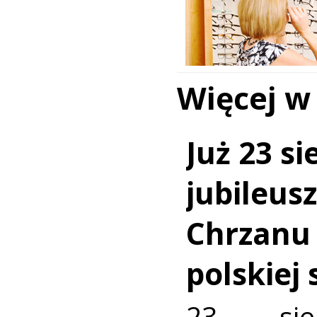
Więcej w
Już 23 si
jubileus
Chrzanu
polskiej
23 sie