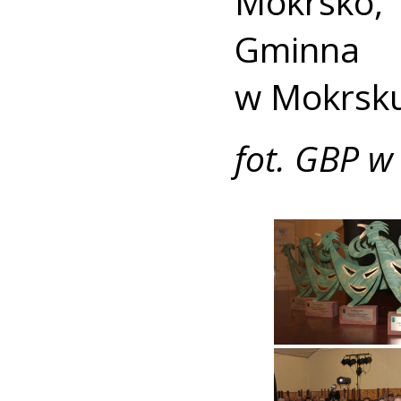
Mokrsko, 
Gminna
w Mokrsk
fot. GBP w