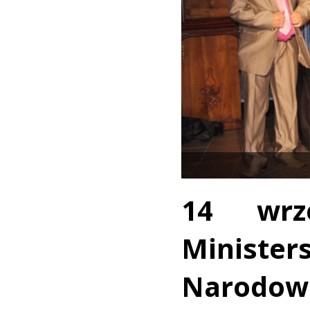
14 wrz
Minister
Narodo