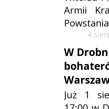
Armii Kra
Powstania
4 sie
W Drobn
bohater
Warszaw
Już 1 si
17:00 w 