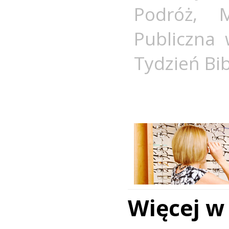
Podróż
,
Publiczna 
Tydzień Bib
Więcej w