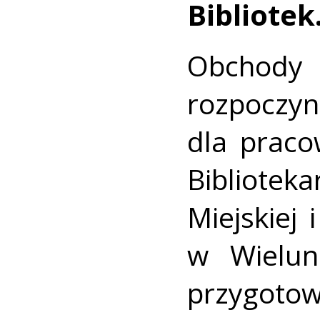
Bibliotek
Obchod
rozpoczy
dla praco
Biblioteka
Miejskiej 
w Wielun
przygotowa