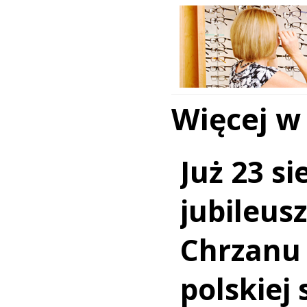
Więcej w
Już 23 si
jubileus
Chrzanu
polskiej