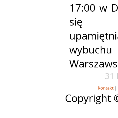
17:00 w 
się u
upamiętni
wybuch
Warszaws
31 
Kontakt
|
Copyright