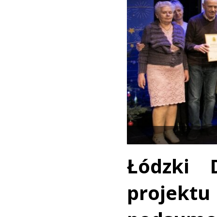
Łódzki
projek