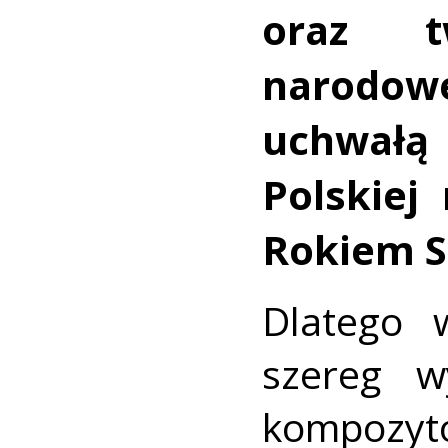
oraz t
narodow
uchwałą
Polskiej
Rokiem S
Dlatego 
szereg w
kompozy