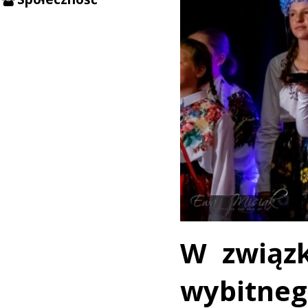
W związk
wybit