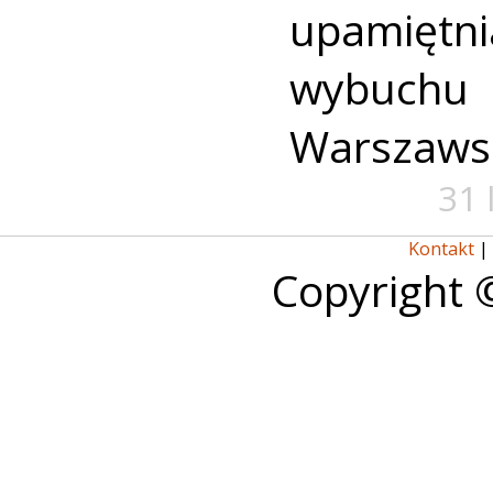
upamiętni
wybuch
Warszaws
31 
Kontakt
|
Copyright