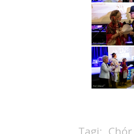
Tagi:
Chór