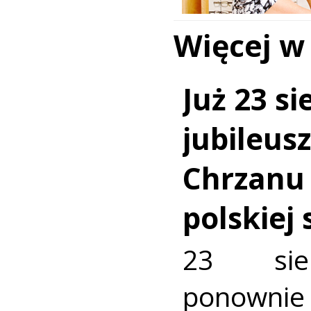
Więcej w
Już 23 si
jubileus
Chrzanu
polskiej
23 sie
ponownie 