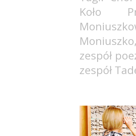
Koło Prz
Moniuszko
Moniuszko
zespół poez
zespół Tad