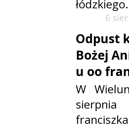
łódzkiego.
6 sie
Odpust k
Bożej Ani
u oo fra
W Wielun
sierpn
francis