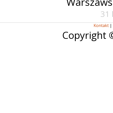
Warszaws
31 
Kontakt
|
Copyright