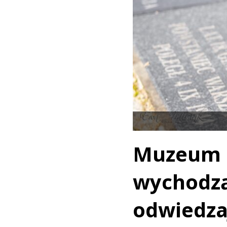
Muzeum
wychodz
odwied