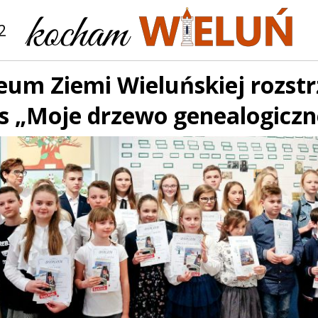
2
um Ziemi Wieluńskiej rozstr
s „Moje drzewo genealogiczn