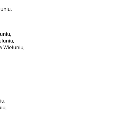
luniu,
luniu,
eluniu,
 w Wieluniu,
iu,
iu,