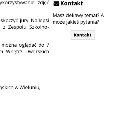
ykorzystywanie zdjęć
Kontakt
Masz ciekawy temat? A
koczyć jury. Najlepsi
może jakieś pytania?
a z Zespołu Szkolno-
Kontakt
) można oglądać do 7
um Wnętrz Dworskich
ąskich w Wieluniu,