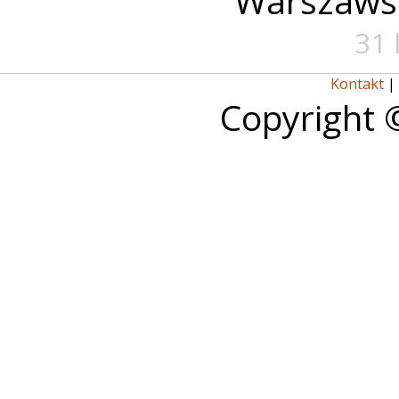
Warszaws
31 
Kontakt
|
Copyright