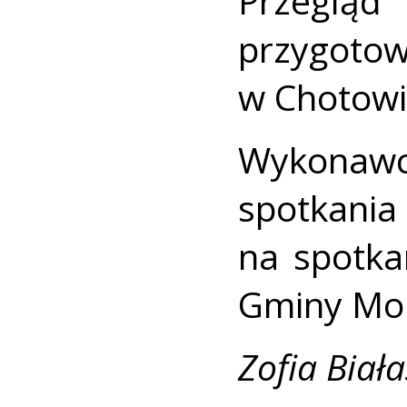
Przegl
przygotow
w Chotowi
Wykona
spotkan
na spotka
Gminy Mo
Zofia Biała