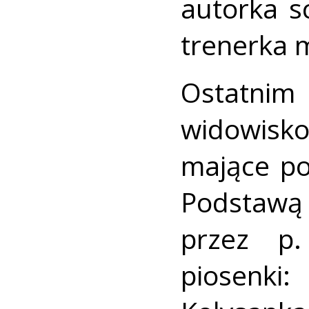
autorka s
trenerka 
Ostatnim
widowisk
mające po
Podstaw
przez p.
piosenki