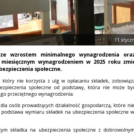
11 stycz
ze wzrostem minimalnego wynagrodzenia ora
 miesięcznym wynagrodzeniem w 2025 roku zmie
bezpieczenia społeczne.
, który nie korzysta z ulg w opłacaniu składek, zobowiąz
ezpieczenia społeczne od podstawy, która nie może być
o przeciętnego wynagrodzenia.
 dla osób prowadzących działalność gospodarczą, które nie
 podstawa wymiaru składek na ubezpieczenia społeczne wy
tym składka na ubezpieczenia społeczne z dobrowolny