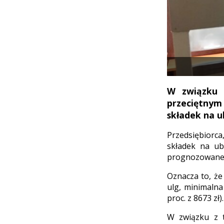
W związku 
przeciętnym
składek na u
Przedsiębiorca
składek na ub
prognozowaneg
Oznacza to, że
ulg, minimalna
proc. z 8673 zł).
W związku z 