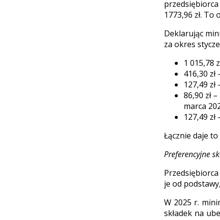
przedsiębiorca
1773,96 zł. To 
Deklarując min
za okres stycze
1 015,78 z
416,30 zł 
127,49 zł
86,90 zł 
marca 202
127,49 zł 
Łącznie daje to
Preferencyjne sk
Przedsiębior
je od podstawy
W 2025 r. mini
składek na ube