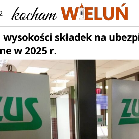
2
 wysokości składek na ubezp
ne w 2025 r.