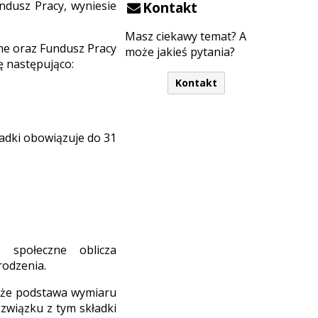
ndusz Pracy, wyniesie
Kontakt
Masz ciekawy temat? A
ne oraz Fundusz Pracy
może jakieś pytania?
ię następująco:
Kontakt
ładki obowiązuje do 31
a społeczne oblicza
rodzenia.
, że podstawa wymiaru
 związku z tym składki