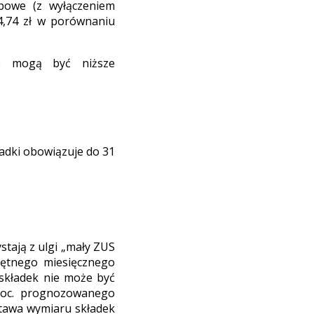
bowe (z wyłączeniem
4,74 zł w porównaniu
ie mogą być niższe
ładki obowiązuje do 31
stają z ulgi „mały ZUS
ciętnego miesięcznego
składek nie może być
roc. prognozowanego
stawa wymiaru składek