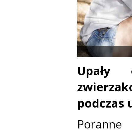
Upały 
zwierzak
podczas 
Poranne 