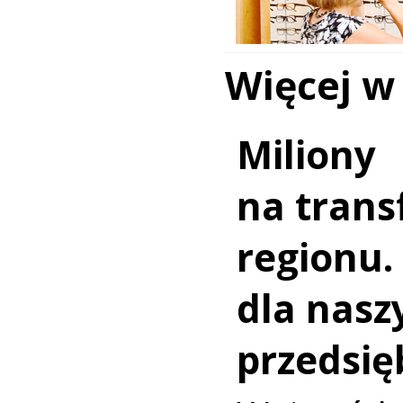
Więcej w
Miliony
na trans
regionu.
dla nasz
przedsię