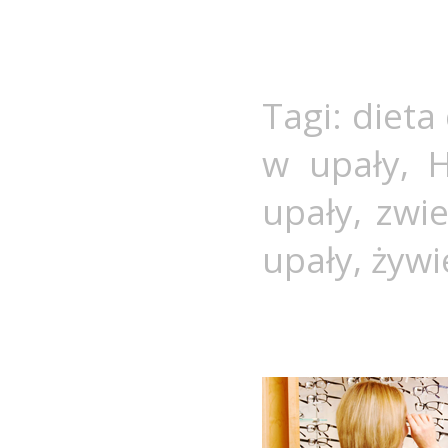
Tagi:
dieta
w upały
,
H
upały
,
zwie
upały
,
żywi