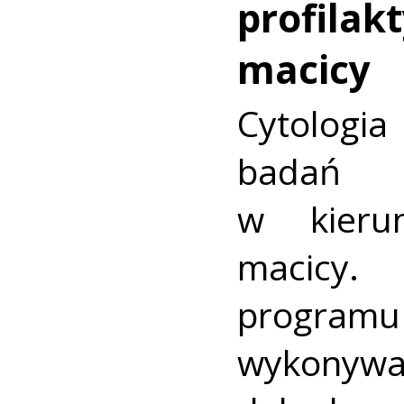
profilakt
macicy
Cytologia
badań p
w kieru
macic
progra
wykonywa