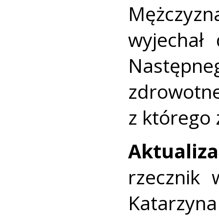
Mężczyz
wyjechał
Następne
zdrowotne
z którego
Aktualiz
rzecznik w
Katarzyna