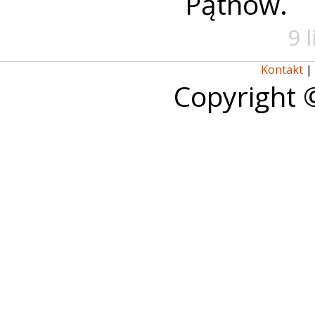
Pątnów.
9 
Kontakt
|
Copyright