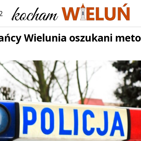
2
ańcy Wielunia oszukani meto