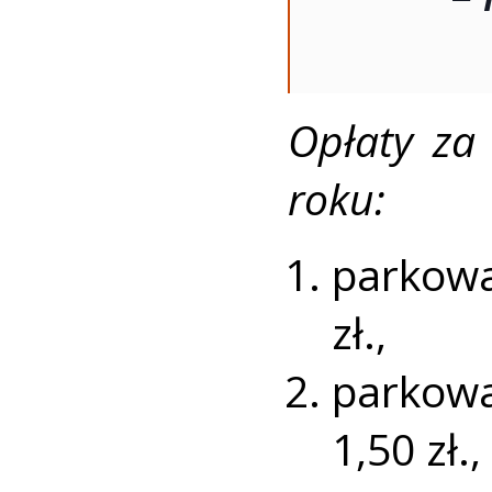
Opłaty za
roku:
parkowa
zł.,
parkowa
1,50 zł.,