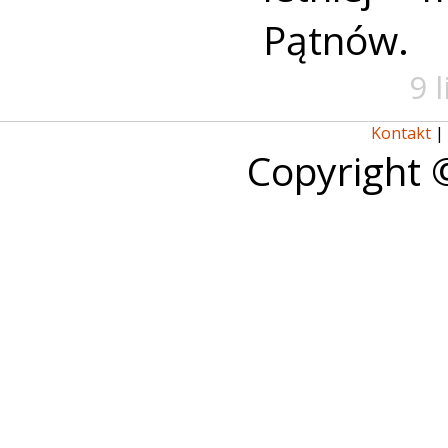
Pątnów.
9 
Kontakt
|
Copyright