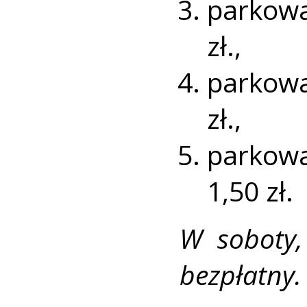
parkowa
zł.,
parkowa
zł.,
parkowa
1,50 zł.
W soboty, 
bezpłatny.