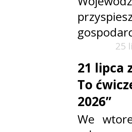
Wojewó
przyspi
gospodarc
25 
21 lipca
To ćwic
2026”
We wtore