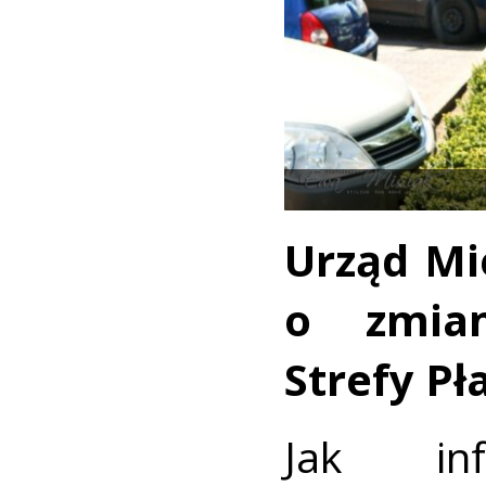
Urząd Mi
o zmia
Strefy P
Jak in