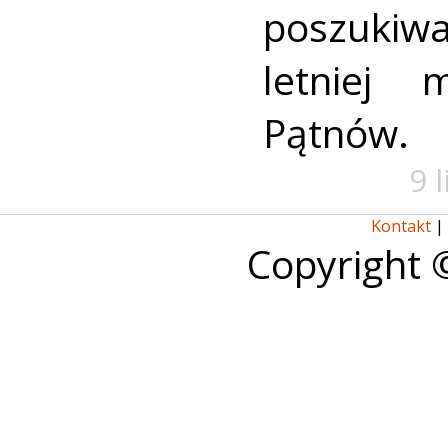
poszukiwa
letniej 
Pątnów.
9 
Kontakt
|
Copyright