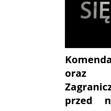
Komen
oraz 
Zagran
przed n