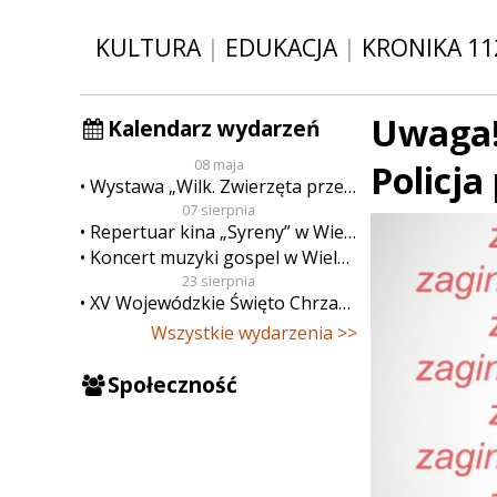
KULTURA
|
EDUKACJA
|
KRONIKA 11
Uwaga! 
Kalendarz wydarzeń
08 maja
Policja
Wystawa „Wilk. Zwierzęta przeklęte”
07 sierpnia
Repertuar kina „Syreny” w Wieluniu w dn. od 7 do 13 sierpnia
Koncert muzyki gospel w Wieluniu
23 sierpnia
XV Wojewódzkie Święto Chrzanu
Wszystkie wydarzenia >>
Społeczność