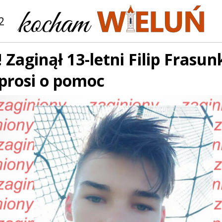
2
Zaginął 13-letni Filip Frasun
 prosi o pomoc