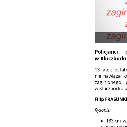
Policjanci
w Kluczborku
13-latek ostat
nie nawiązał k
zaginionego, 
w Kluczborku 
Filip FRASUNKI
Rysopis:
183 cm. w