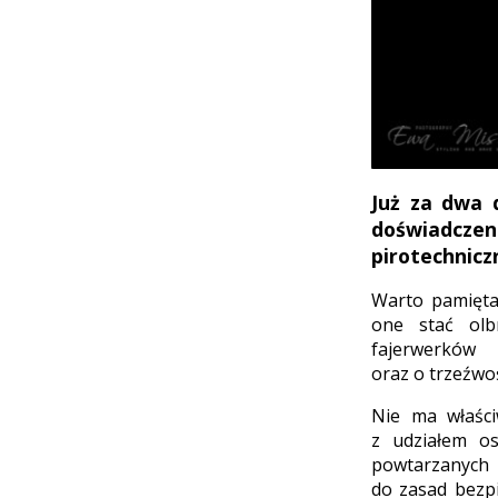
Już za dwa 
doświadczen
pirotechnicz
Warto pamiętać
one stać olb
fajerwerków
oraz o trzeźwoś
Nie ma właści
z udziałem os
powtarzanych 
do zasad bezp