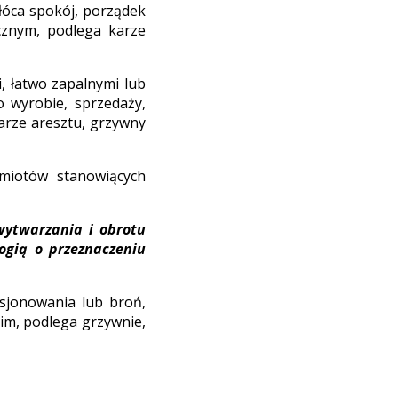
łóca spokój, porządek
cznym, podlega karze
i, łatwo zapalnymi lub
 wyrobie, sprzedaży,
arze aresztu, grzywny
miotów stanowiących
wytwarzania i obrotu
ogią o przeznaczeniu
esjonowania lub broń,
im, podlega grzywnie,