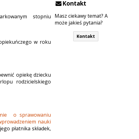
Kontakt
Masz ciekawy temat? A
arkowanym stopniu
może jakieś pytania?
Kontakt
u opiekuńczego w roku
apewnić opiekę dziecku
lopu rodzicielskiego
enie o sprawowaniu
 wprowadzeniem nauki
jego płatnika składek,