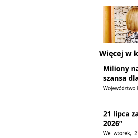
Więcej w 
Miliony n
szansa dl
Województwo ł
21 lipca 
2026”
We wtorek, 2