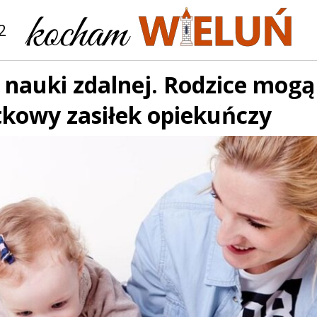
2
nauki zdalnej. Rodzice mogą 
tkowy zasiłek opiekuńczy