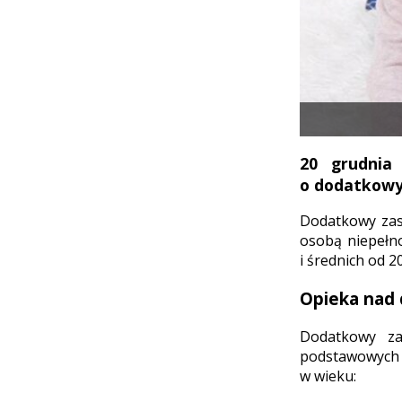
20 grudnia
o dodatkowy 
Dodatkowy zas
osobą niepełn
i średnich od 2
Opieka nad 
Dodatkowy za
podstawowych i
w wieku: