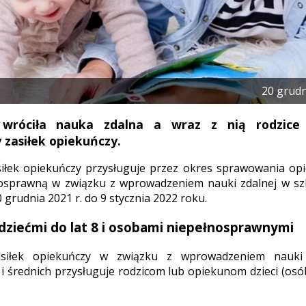
20 grudn
 wróciła nauka zdalna a wraz z nią rodzice
zasiłek opiekuńczy.
iłek opiekuńczy przysługuje przez okres sprawowania opi
osprawną w związku z wprowadzeniem nauki zdalnej w s
0 grudnia 2021 r. do 9 stycznia 2022 roku.
dziećmi do lat 8 i osobami niepełnosprawnymi
siłek opiekuńczy w związku z wprowadzeniem nauki 
 średnich przysługuje rodzicom lub opiekunom dzieci (os