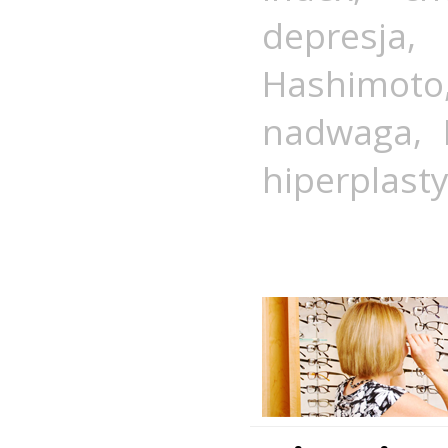
depresja
Hashimoto
nadwaga
,
hiperplast