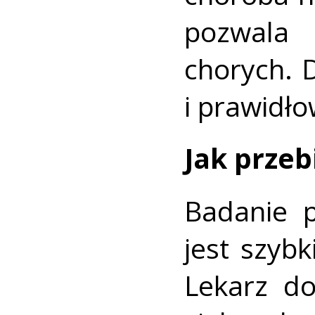
pozwala
chorych. 
i prawidł
Jak przeb
Badanie p
jest szybk
Lekarz do