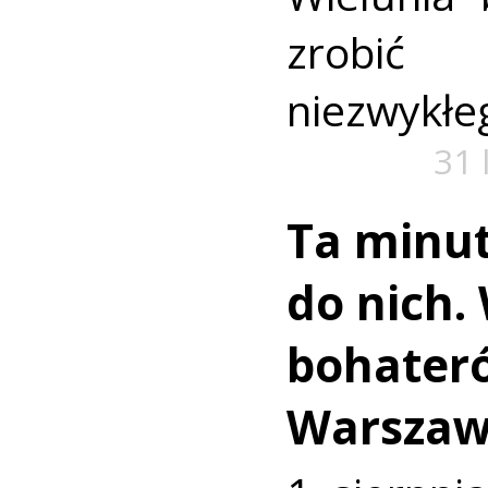
zrobić
niezwykłe
31 
Ta minut
do nich.
bohater
Warszaw