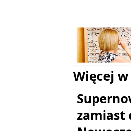
Więcej w
Superno
zamiast c