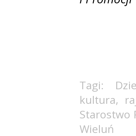
Tagi:
Dzi
kultura
,
r
Starostwo 
Wieluń