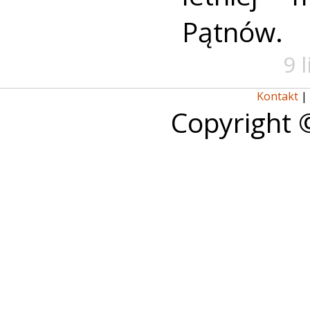
Pątnów.
9 
Kontakt
|
Copyright