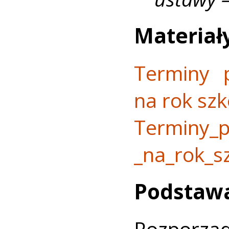
Materiał
Terminy 
na rok sz
Terminy​_
_na​_rok​_
Podstaw
Rozporząd