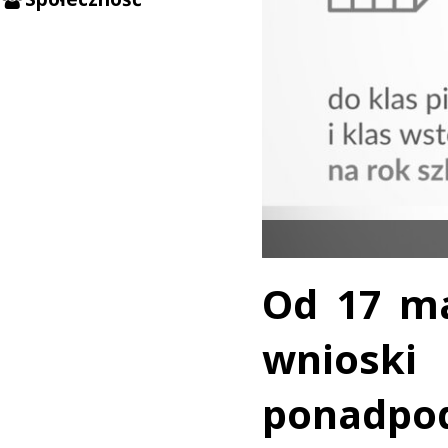
Od 17 ma
wnioski
ponadpo