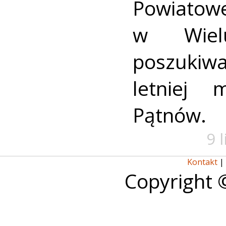
Powiat
w Wielu
poszukiwa
letniej 
Pątnów.
9 
Kontakt
|
Copyright