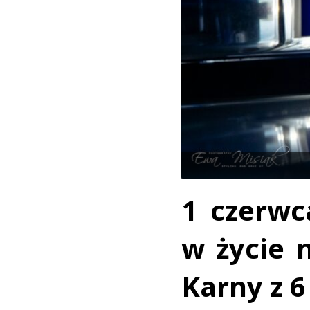
1 czerw
w życie 
Karny z 6