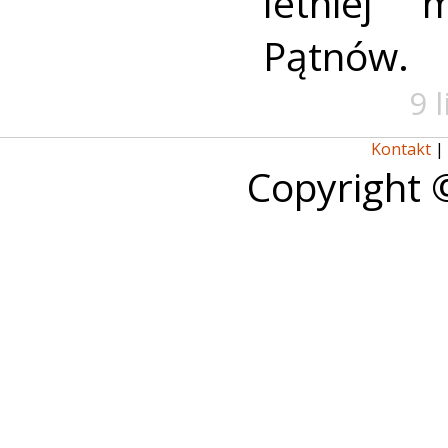
letniej 
Pątnów.
9 
Kontakt
|
Copyright