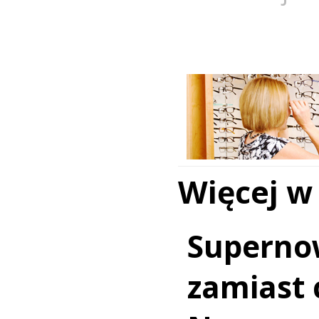
Więcej w
Superno
zamiast c