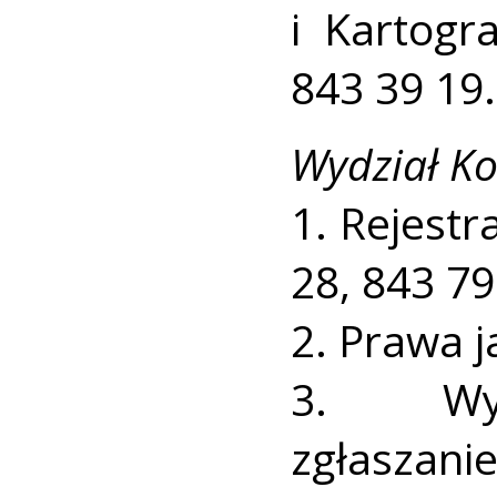
i Kartogr
843 39 19.
Wydział Ko
1. Rejestr
28, 843 79
2. Prawa j
3. Wyre
zgłaszani