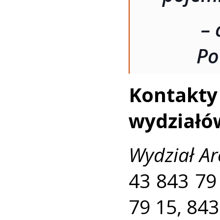
– 
Po
Kontak
wydziałó
Wydział Ar
43 843 79
79 15, 843