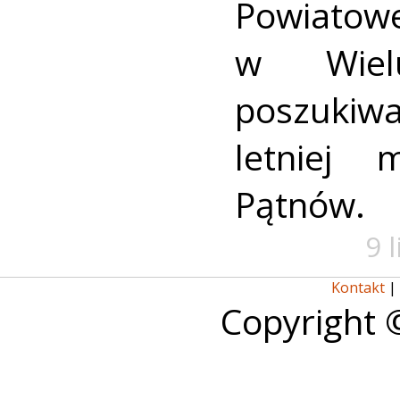
Powiat
w Wielu
poszukiwa
letniej 
Pątnów.
9 
Kontakt
|
Copyright