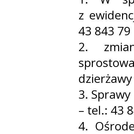
z ewidenc
43 843 79 
2. zmia
sprostowa
dzierżawy 
3. Sprawy
– tel.: 43 
4. Ośrod