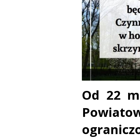
Od 22 m
Powiato
ogranicz