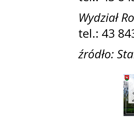
Wydział Ro
tel.: 43 8
źródło: St