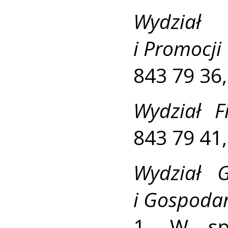
Wydział 
i Promocji
843 79 36,
Wydział F
843 79 41,
Wydział G
i Gospoda
1. W sp