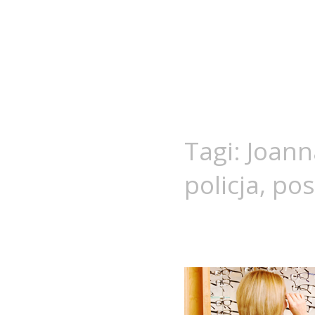
Tagi:
Joann
policja
,
pos