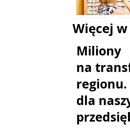
Więcej w
Miliony
na trans
regionu.
dla nasz
przedsię