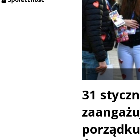
31 styczn
zaangaż
porządku