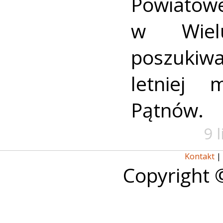
Powiat
w Wielu
poszukiwa
letniej 
Pątnów.
9 
Kontakt
|
Copyright