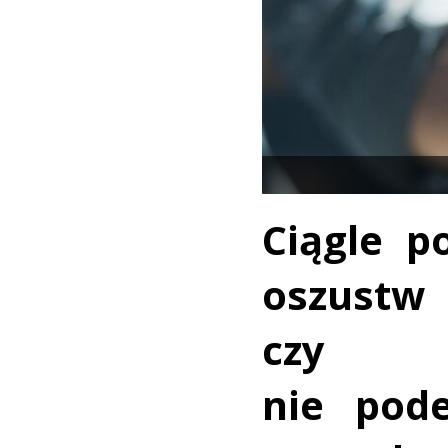
Ciągle p
oszustw
czy 
nie pode