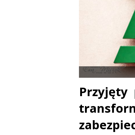
Przyjęty
trans
zabezpi