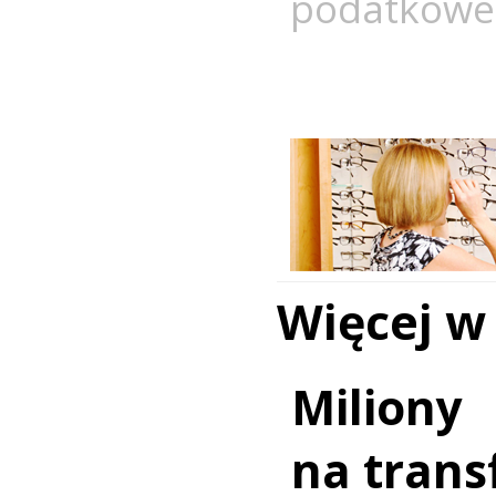
podatkowe
Więcej w
Miliony
na trans