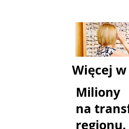
Więcej w
Miliony
na trans
regionu.