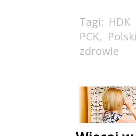
Tagi:
HDK 
PCK
,
Polsk
zdrowie