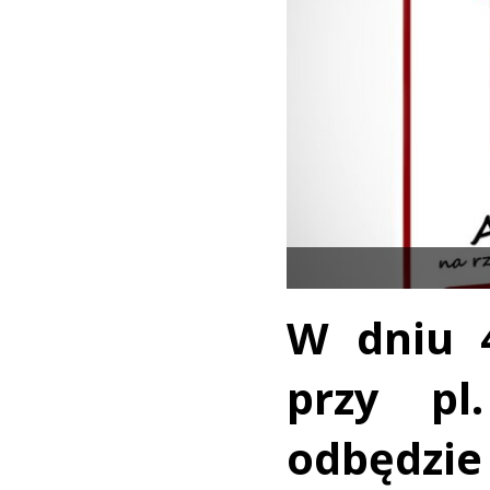
W dniu 4
przy pl
odbędzi