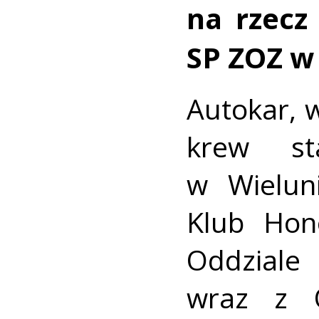
na rzecz
SP ZOZ w
Autokar, 
krew st
w Wielun
Klub Hon
Oddziale
wraz z 