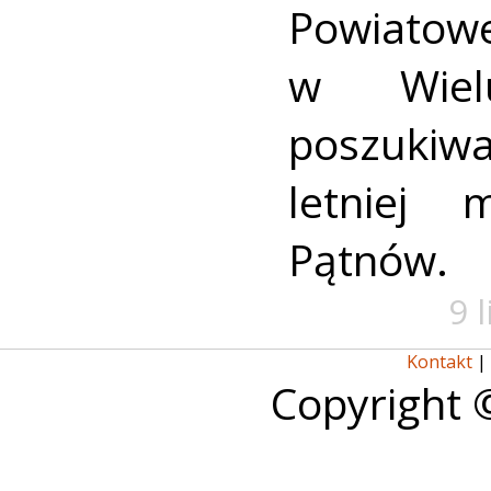
Powiat
w Wielu
poszukiwa
letniej 
Pątnów.
9 
Kontakt
|
Copyright