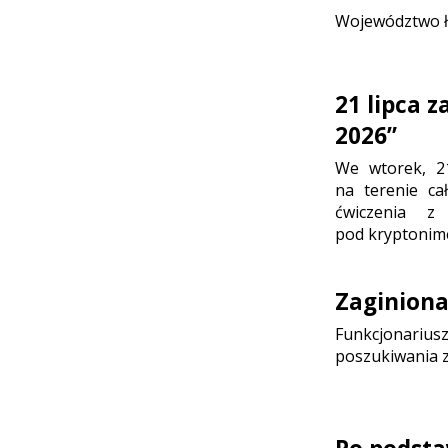
Województwo ł
21 lipca 
2026”
We wtorek, 2
na terenie ca
ćwiczenia z
pod kryptonim
Zaginion
Funkcjonariusz
poszukiwania z