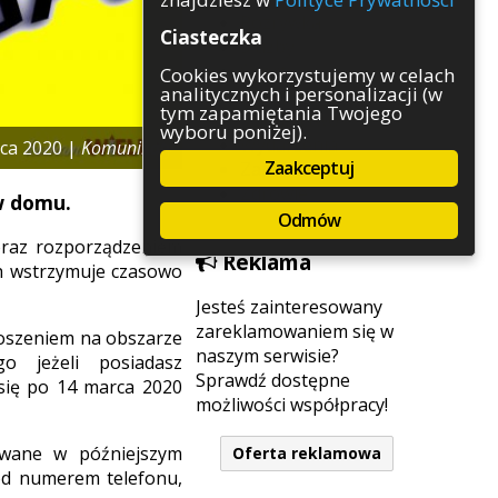
Rozrywka
Ciasteczka
Służby
Sport
Cookies wykorzystujemy w celach
analitycznych i personalizacji (w
Środowisko
tym zapamiętania Twojego
Szkolnictwo
wyboru poniżej).
Wydarzenia
ca 2020 |
Komunikaty
Zaakceptuj
Zapowiedzi
Zdrowie
 w domu.
Odmów
oraz rozporządzeniem
Reklama
ch wstrzymuje czasowo
Jesteś zainteresowany
zareklamowaniem się w
łoszeniem na obszarze
naszym serwisie?
go jeżeli posiadasz
Sprawdź dostępne
 się po 14 marca 2020
możliwości współpracy!
owane w późniejszym
Oferta reklamowa
pod numerem telefonu,