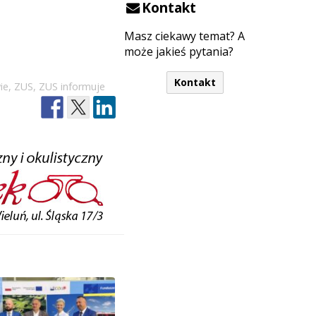
Kontakt
Masz ciekawy temat? A
może jakieś pytania?
Kontakt
ie
,
ZUS
,
ZUS informuje