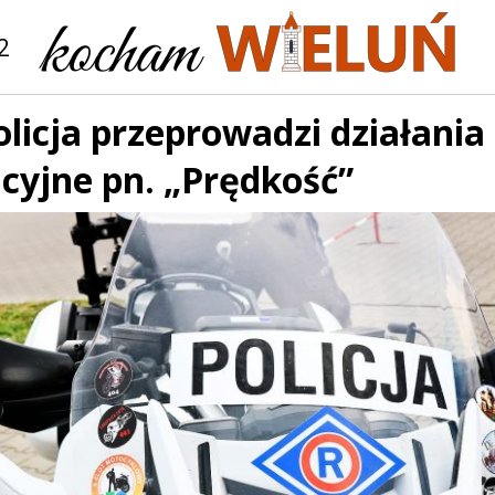
2
olicja przeprowadzi działania
cyjne pn. „Prędkość”