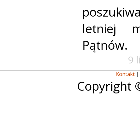
poszukiwa
letniej 
Pątnów.
9 
Kontakt
|
Copyright