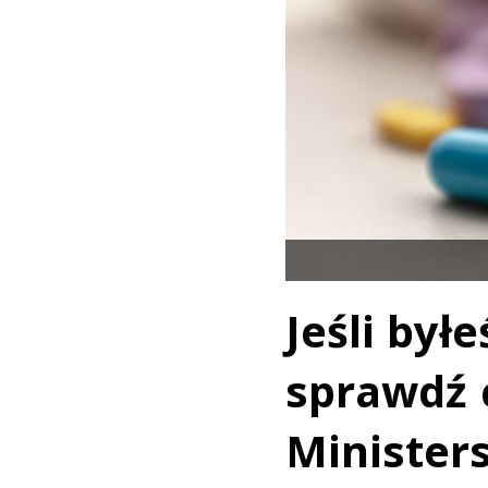
Jeśli był
sprawdź c
Minister