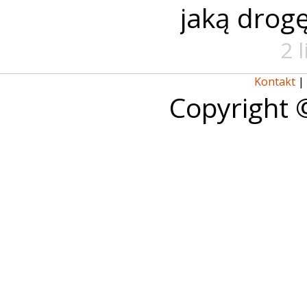
jaką drog
2 
Kontakt
|
Copyright