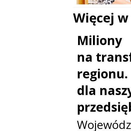
Więcej w
Miliony
na trans
regionu.
dla nasz
przedsię
Wojewó