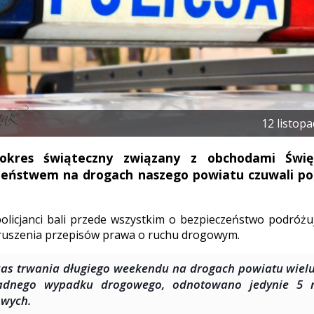
12 listop
 okres świąteczny związany z obchodami Święt
eństwem na drogach naszego powiatu czuwali poli
olicjanci bali przede wszystkim o bezpieczeństwo podróżu
ruszenia przepisów prawa o ruchu drogowym.
as trwania długiego weekendu na drogach powiatu wielu
adnego wypadku drogowego, odnotowano jedynie 5 ni
owych.