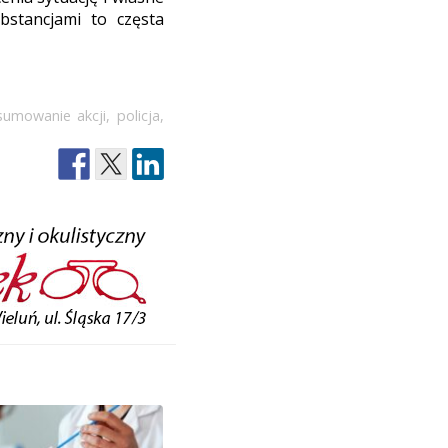
bstancjami to częsta
umowanie akcji
,
policja
,