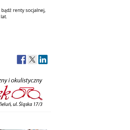
bądź renty socjalnej,
lat.