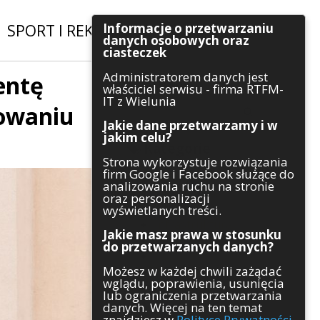
Informacje o przetwarzaniu
SPORT I REKREACJA
|
INWESTYCJE
danych osobowych oraz
ciasteczek
Administratorem danych jest
entę
Szukaj
właściciel serwisu - firma RTFM-
IT z Wielunia
owaniu
Jakie dane przetwarzamy i w
jakim celu?
Kategorie
Strona wykorzystuje rozwiązania
firm Google i Facebook służące do
Architektura
analizowania ruchu na stronie
Gospodarka
oraz personalizacji
Handel
wyświetlanych treści.
Infrastruktura
Jakie masz prawa w stosunku
Komunikaty
do przetwarzanych danych?
Kultura
Możesz w każdej chwili zażądać
Polityka
wglądu, poprawienia, usunięcia
Pozostałe
lub ograniczenia przetwarzania
Psychologia
danych. Więcej na ten temat
Rolnictwo
znajdziesz w
Polityce Prywatności