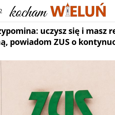
2
ypomina: uczysz się i masz r
ną, powiadom ZUS o kontynu