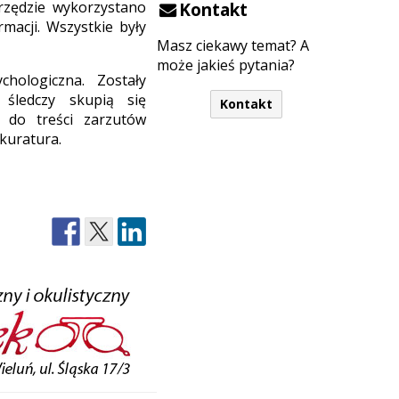
rzędzie wykorzystano
Kontakt
macji. Wszystkie były
Masz ciekawy temat? A
może jakieś pytania?
hologiczna. Zostały
 śledczy skupią się
Kontakt
 do treści zarzutów
kuratura.