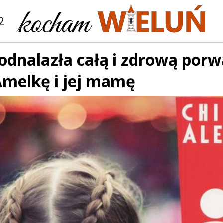
2
 odnalazła całą i zdrową porw
Amelkę i jej mamę