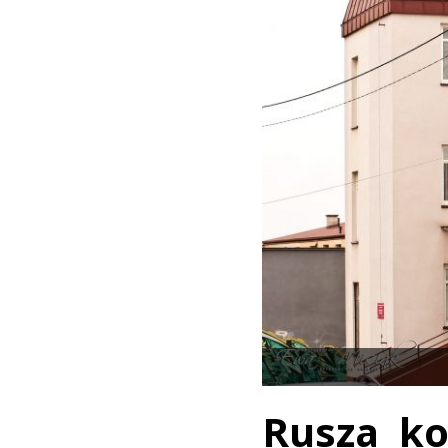
Rusza ko