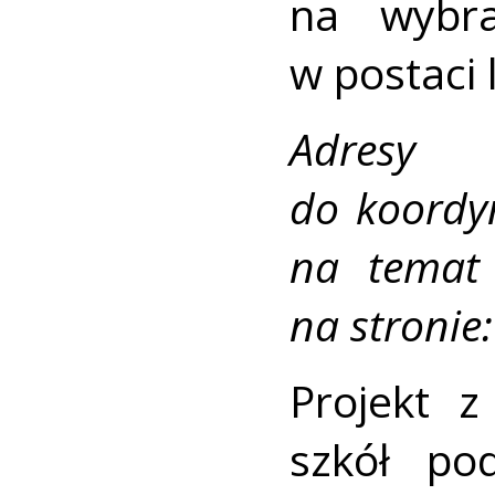
na wybra
w postaci 
Adresy
do koordy
na temat
na stronie
Projekt 
szkół po