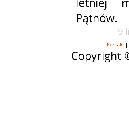
letniej 
Pątnów.
9 
Kontakt
|
Copyright