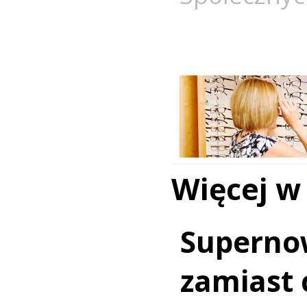
Więcej w
Superno
zamiast c