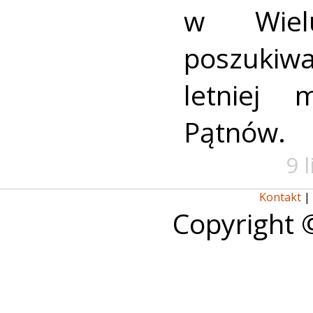
w Wielu
poszukiwa
letniej 
Pątnów.
9 
Kontakt
|
Copyright