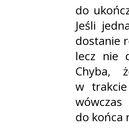
do ukończ
Jeśli jedn
dostanie 
lecz nie 
Chyba, ż
w trakci
wówczas
do końca 