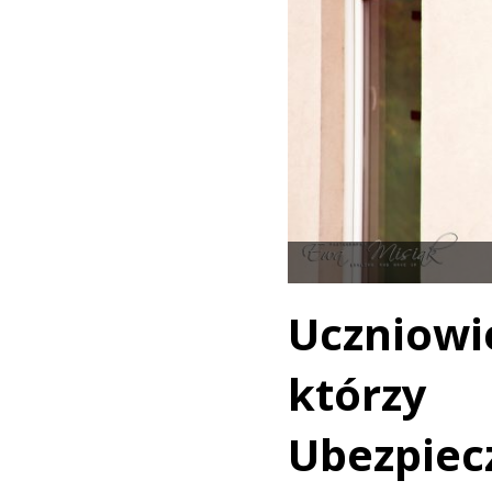
Uczni
którzy
Ubezpie