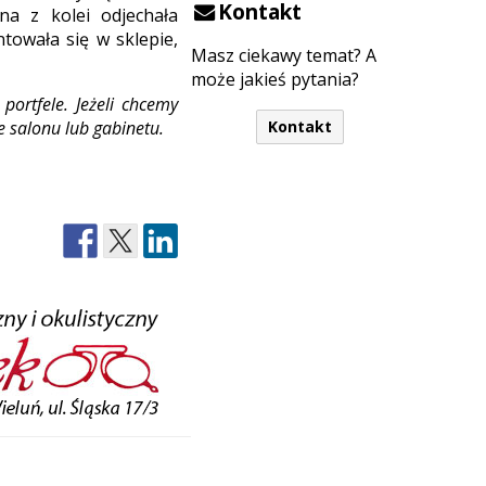
Kontakt
na z kolei odjechała
ntowała się w sklepie,
Masz ciekawy temat? A
może jakieś pytania?
portfele. Jeżeli chcemy
e salonu lub gabinetu.
Kontakt