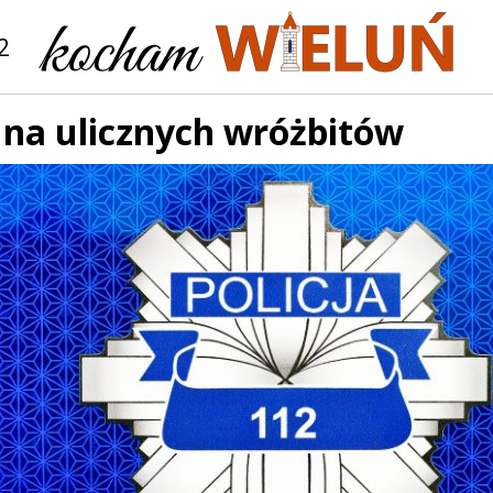
2
na ulicznych wróżbitów