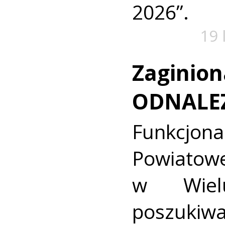
2026”.
19 
Zaginion
ODNALE
Funkcjon
Powiat
w Wielu
poszukiwa