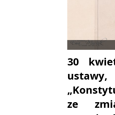
30 kwie
ustawy
„Konsty
ze zmi