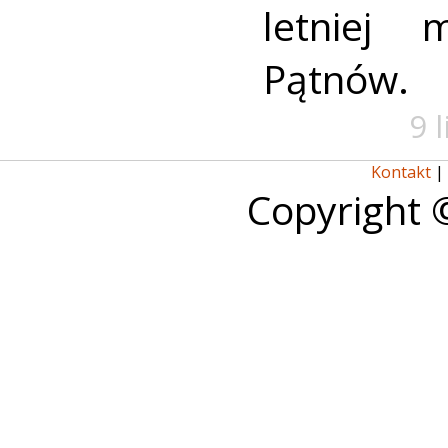
letniej 
Pątnów.
9 
Kontakt
|
Copyright