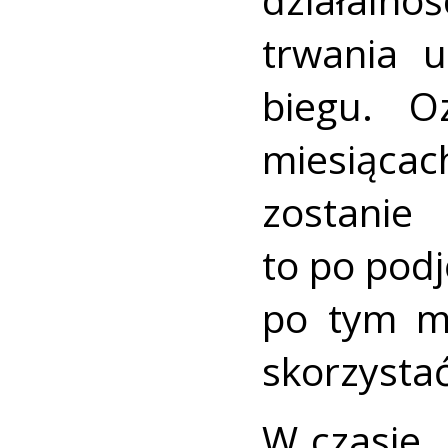
trwania u
biegu. O
miesiąca
zostani
to po podj
po tym mi
skorzystać
W czasie „