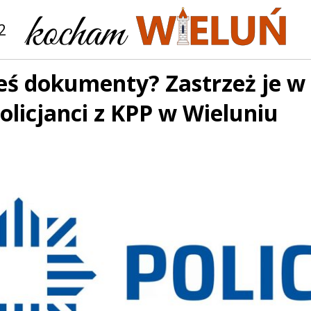
2
eś dokumenty? Zastrzeż je w
olicjanci z KPP w Wieluniu