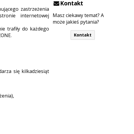
Kontakt
ującego zastrzeżenia
Masz ciekawy temat? A
tronie internetowej
może jakieś pytania?
e trafiły do każdego
ŻONE.
Kontakt
rza się kilkadziesiąt
żenia),