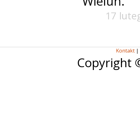
Wieluń.
17 lute
Kontakt
|
Copyright